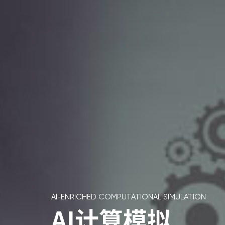
AI-ENRICHED COMPUTATIONAL SIMULATION
AI计算模拟