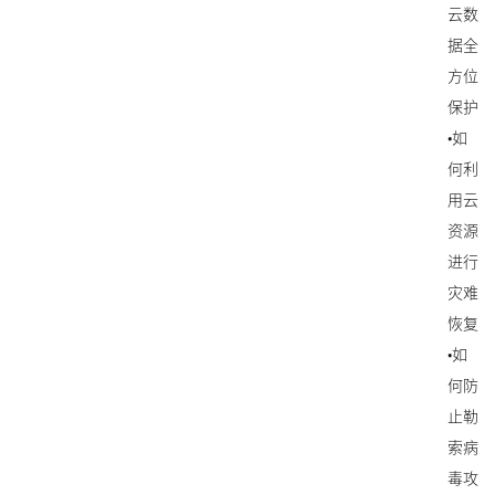
云数
据全
方位
保护
•如
何利
用云
资源
进行
灾难
恢复
•如
何防
止勒
索病
毒攻