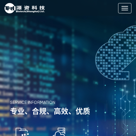
切
换
导
航
SERVICE INFORMATION
专业、合规、高效、优质