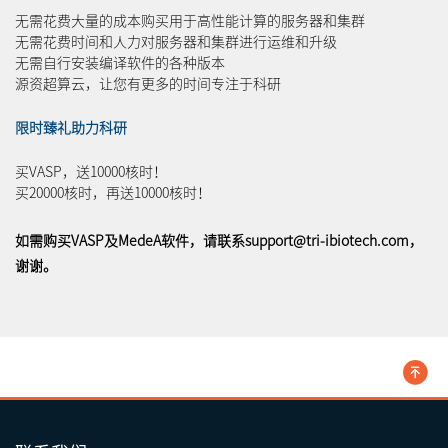
无需花费大量的成本购买用于高性能计算的服务器和集群
无需花费时间和人力对服务器和集群进行运维和升级
无需自行安装编译软件的各种版本
源资超算云，让您有更多的时间专注于科研
限时臻礼助力科研
买VASP，送10000核时！
买20000核时，再送10000核时！
如需购买VASP及MedeA软件，请联系support@tri-ibiotech.com，
谢谢。